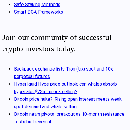
Safe Staking Methods
Smart DCA Frameworks
Join our community of successful
crypto investors today.
Backpack exchange lists Tron (trx) spot and 10x
perpetual futures
Hyperliquid Hype price outlook: can whales absorb
hyperlabs $23m unlock selling?
Bitcoin price nuke?. Rising open interest meets weak
spot demand and whale selling
Bitcoin nears pivotal breakout as 10‑month resistance
tests bull reversal