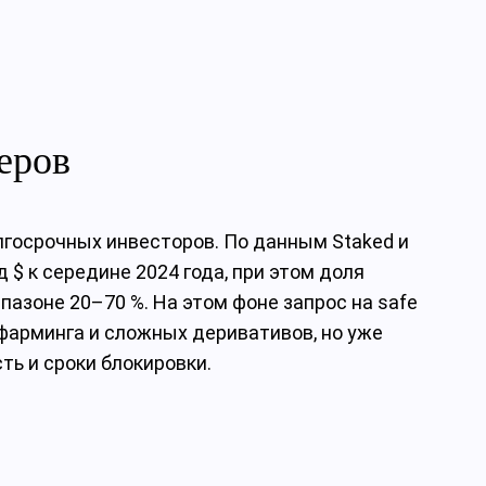
леров
лгосрочных инвесторов. По данным Staked и
 $ к середине 2024 года, при этом доля
пазоне 20–70 %. На этом фоне запрос на safe
о фарминга и сложных деривативов, но уже
ь и сроки блокировки.