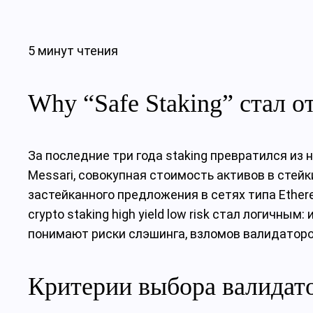
5 минут чтения
Why “Safe Staking” стал о
За последние три года staking превратился из
Messari, совокупная стоимость активов в стейк
застейканного предложения в сетях типа Ethere
crypto staking high yield low risk стал логич
понимают риски слэшинга, взломов валидаторо
Критерии выбора валидато