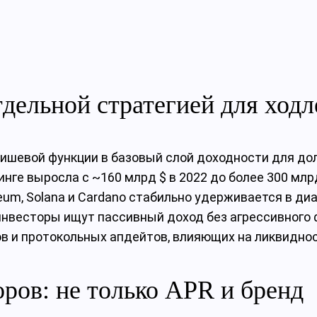
тдельной стратегией для ход
 нишевой функции в базовый слой доходности для до
инге выросла с ~160 млрд $ в 2022 до более 300 млрд
um, Solana и Cardano стабильно удерживается в диа
ным: инвесторы ищут пассивный доход без агрессивног
в и протокольных апдейтов, влияющих на ликвидност
ров: не только APR и бренд