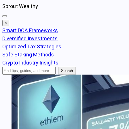
Skip
Sprout Wealthy
to
content
×
Smart DCA Frameworks
Diversified Investments
Optimized Tax Strategies
Safe Staking Methods
Crypto Industry Insights
Search
Search
Articles