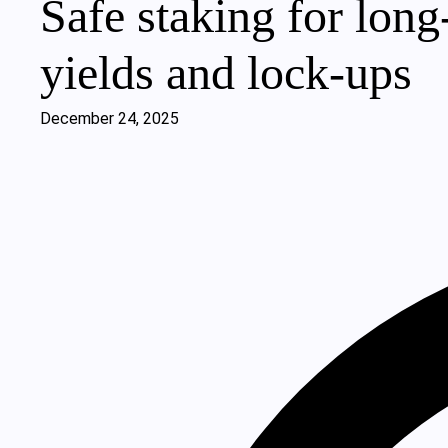
Safe staking for long
yields and lock-ups
December 24, 2025