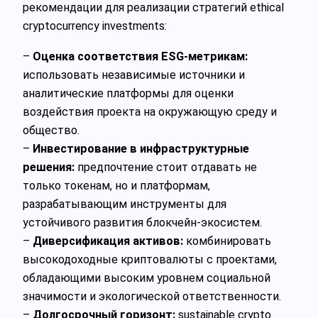
рекомендации для реализации стратегий ethical
cryptocurrency investments:
–
Оценка соответствия ESG-метрикам:
использовать независимые источники и
аналитические платформы для оценки
воздействия проекта на окружающую среду и
общество.
–
Инвестирование в инфраструктурные
решения:
предпочтение стоит отдавать не
только токенам, но и платформам,
разрабатывающим инструменты для
устойчивого развития блокчейн-экосистем.
–
Диверсификация активов:
комбинировать
высокодоходные криптовалюты с проектами,
обладающими высоким уровнем социальной
значимости и экологической ответственности.
–
Долгосрочный горизонт:
sustainable crypto