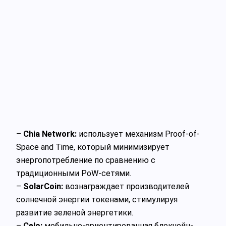
–
Chia Network:
использует механизм Proof-of-
Space and Time, который минимизирует
энергопотребление по сравнению с
традиционными PoW-сетями.
–
SolarCoin:
вознаграждает производителей
солнечной энергии токенами, стимулируя
развитие зеленой энергетики.
–
Celo:
мобильно-ориентированная блокчейн-