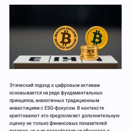
Этический подход к цифровым активам
основывается на ряде фундаментальных
принципов, аналогичных традиционным
инвестициям с ESG-фокусом. В контексте
криптовалют это предполагает дополнительную
оценку не только финансовых показателей
активов, но и их воздействия на общество и